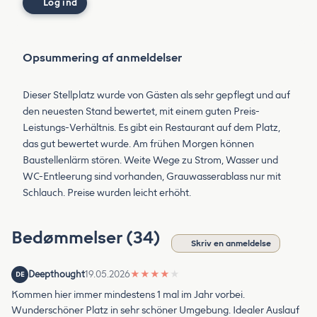
Log ind
Opsummering af anmeldelser
Dieser Stellplatz wurde von Gästen als sehr gepflegt und auf
den neuesten Stand bewertet, mit einem guten Preis-
Leistungs-Verhältnis. Es gibt ein Restaurant auf dem Platz,
das gut bewertet wurde. Am frühen Morgen können
Baustellenlärm stören. Weite Wege zu Strom, Wasser und
WC-Entleerung sind vorhanden, Grauwasserablass nur mit
Schlauch. Preise wurden leicht erhöht.
Bedømmelser (34)
Skriv en anmeldelse
Deepthought
19.05.2026
★
★
★
★
★
DE
Kommen hier immer mindestens 1 mal im Jahr vorbei.
Wunderschöner Platz in sehr schöner Umgebung. Idealer Auslauf