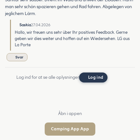
man sehr schön spazieren gehen und Rad fahren. Abgelegen von
jeglichem Lärm.
Saskia
27.04.2026
Hallo, wir freuen uns sehr über Ihr positives Feedback. Gerne
geben wir dies weiter und hoffen auf ein Wiedersehen. LG aus
La Porte
Svar
Log ind for at se alle oplysninger
Log ind
Åbn i appen
Camping App App