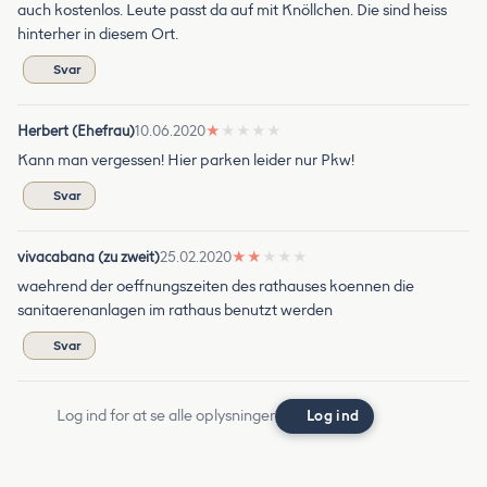
auch kostenlos. Leute passt da auf mit Knöllchen. Die sind heiss
hinterher in diesem Ort.
Svar
Herbert (Ehefrau)
10.06.2020
★
★
★
★
★
Kann man vergessen! Hier parken leider nur Pkw!
Svar
vivacabana (zu zweit)
25.02.2020
★
★
★
★
★
waehrend der oeffnungszeiten des rathauses koennen die
sanitaerenanlagen im rathaus benutzt werden
Svar
Log ind for at se alle oplysninger
Log ind