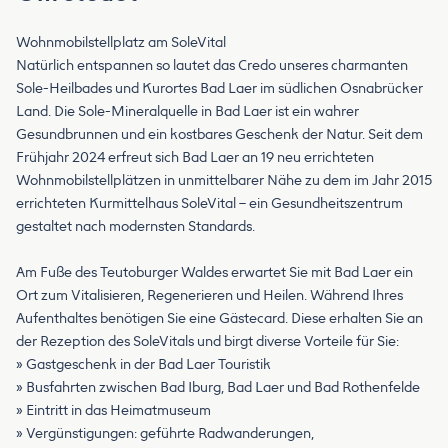
Wohnmobilstellplatz am SoleVital
Natürlich entspannen so lautet das Credo unseres charmanten
Sole-Heilbades und Kurortes Bad Laer im südlichen Osnabrücker
Land. Die Sole-Mineralquelle in Bad Laer ist ein wahrer
Gesundbrunnen und ein kostbares Geschenk der Natur. Seit dem
Frühjahr 2024 erfreut sich Bad Laer an 19 neu errichteten
Wohnmobilstellplätzen in unmittelbarer Nähe zu dem im Jahr 2015
errichteten Kurmittelhaus SoleVital – ein Gesundheitszentrum
gestaltet nach modernsten Standards.
Am Fuße des Teutoburger Waldes erwartet Sie mit Bad Laer ein
Ort zum Vitalisieren, Regenerieren und Heilen. Während Ihres
Aufenthaltes benötigen Sie eine Gästecard. Diese erhalten Sie an
der Rezeption des SoleVitals und birgt diverse Vorteile für Sie:
» Gastgeschenk in der Bad Laer Touristik
» Busfahrten zwischen Bad Iburg, Bad Laer und Bad Rothenfelde
» Eintritt in das Heimatmuseum
» Vergünstigungen: geführte Radwanderungen,