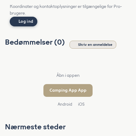
Koordinater og kontaktoplysninger er tilgængelige for Pro-
brugere.
Log ind
Bedømmelser (0)
Skriv en anmeldelse
Åbn i appen
Camping App App
Android
iOS
Nærmeste steder