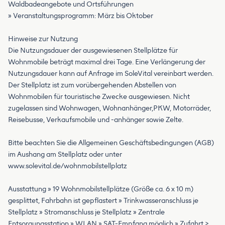
Waldbadeangebote und Ortsführungen
» Veranstaltungsprogramm: März bis Oktober
Hinweise zur Nutzung
Die Nutzungsdauer der ausgewiesenen Stellplätze für
Wohnmobile beträgt maximal drei Tage. Eine Verlängerung der
Nutzungsdauer kann auf Anfrage im SoleVital vereinbart werden.
Der Stellplatz ist zum vorübergehenden Abstellen von
Wohnmobilen für touristische Zwecke ausgewiesen. Nicht
zugelassen sind Wohnwagen, Wohnanhänger,PKW, Motorräder,
Reisebusse, Verkaufsmobile und -anhänger sowie Zelte.
Bitte beachten Sie die Allgemeinen Geschäftsbedingungen (AGB)
im Aushang am Stellplatz oder unter
www.solevital.de/wohnmobilstellplatz
Ausstattung » 19 Wohnmobilstellplätze (Größe ca. 6 x 10 m)
gesplittet, Fahrbahn ist gepflastert » Trinkwasseranschluss je
Stellplatz » Stromanschluss je Stellplatz » Zentrale
Entsorgungsstation » WLAN » SAT-Empfang möglich » Zufahrt >