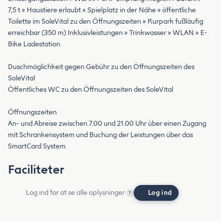
7,5 t » Haustiere erlaubt » Spielplatz in der Nähe » öffentliche
Toilette im SoleVital zu den Öffnungszeiten » Kurpark fußläufig
erreichbar (350 m) Inklusivleistungen » Trinkwasser » WLAN » E-
Bike Ladestation
Duschmöglichkeit gegen Gebühr zu den Öffnungszeiten des
SoleVital
Öffentliches WC zu den Öffnungszeiten des SoleVital
Öffnungszeiten
An- und Abreise zwischen 7.00 und 21.00 Uhr über einen Zugang
mit Schrankensystem und Buchung der Leistungen über das
SmartCard System
Faciliteter
Log ind for at se alle oplysninger
Log ind
?