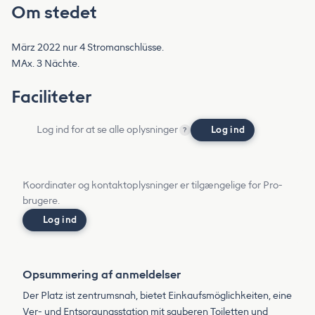
Om stedet
März 2022 nur 4 Stromanschlüsse.
MAx. 3 Nächte.
Faciliteter
Log ind for at se alle oplysninger
Log ind
?
Koordinater og kontaktoplysninger er tilgængelige for Pro-
brugere.
Log ind
Opsummering af anmeldelser
Der Platz ist zentrumsnah, bietet Einkaufsmöglichkeiten, eine
Ver- und Entsorgungsstation mit sauberen Toiletten und