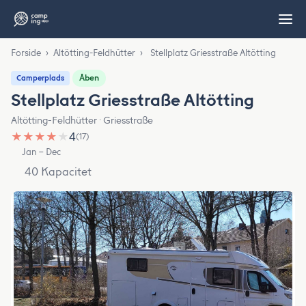
Forside
›
Altötting-Feldhütter
›
Stellplatz Griesstraße Altötting
Åben
Camperplads
Stellplatz Griesstraße Altötting
Altötting-Feldhütter · Griesstraße
★
★
★
★
★
4
(17)
Jan – Dec
40 Kapacitet