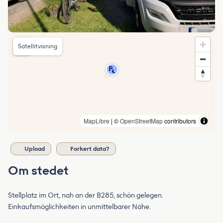
Satellitvisning
MapLibre
| ©
OpenStreetMap
contributors
Upload
Forkert data?
Om stedet
Stellplatz im Ort, nah an der B285, schön gelegen.
Einkaufsmöglichkeiten in unmittelbarer Nähe.