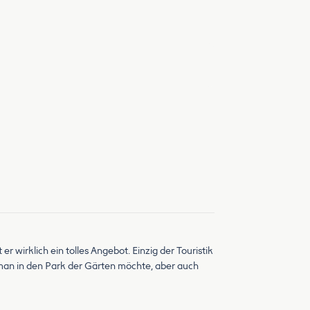
r wirklich ein tolles Angebot. Einzig der Touristik
n man in den Park der Gärten möchte, aber auch