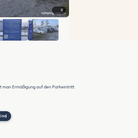
8
+2
lt man Ermäßigung auf den Parkeintritt.
 ind