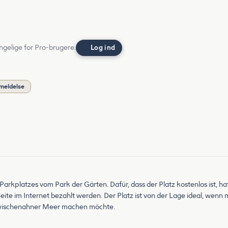
ngelige for Pro-brugere.
Log ind
nmeldelse
rkplatzes vom Park der Gärten. Dafür, dass der Platz kostenlos ist, hat e
Seite im Internet bezahlt werden. Der Platz ist von der Lage ideal, wen
wischenahner Meer machen möchte.