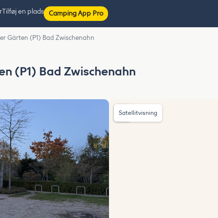
r
Tilføj en plads
Camping App Pro
der Gärten (P1) Bad Zwischenahn
ten (P1) Bad Zwischenahn
Satellitvisning