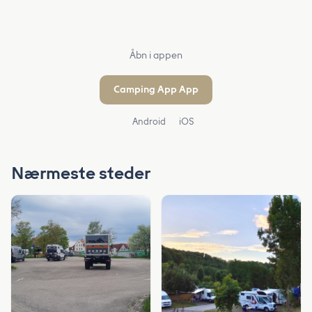
Åbn i appen
Camping App App
Android
iOS
Nærmeste steder