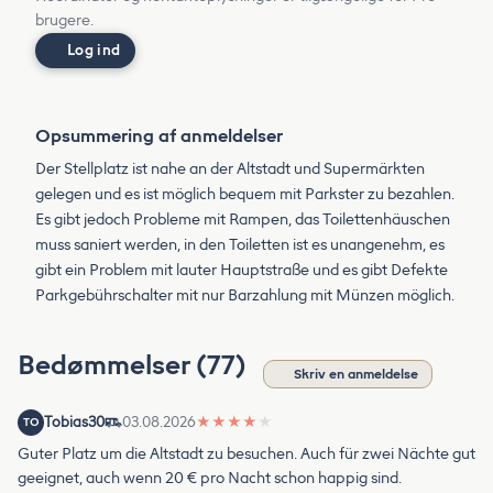
brugere.
Log ind
Opsummering af anmeldelser
Der Stellplatz ist nahe an der Altstadt und Supermärkten
gelegen und es ist möglich bequem mit Parkster zu bezahlen.
Es gibt jedoch Probleme mit Rampen, das Toilettenhäuschen
muss saniert werden, in den Toiletten ist es unangenehm, es
gibt ein Problem mit lauter Hauptstraße und es gibt Defekte
Parkgebührschalter mit nur Barzahlung mit Münzen möglich.
Bedømmelser (77)
Skriv en anmeldelse
Tobias30
03.08.2026
★
★
★
★
★
TO
Guter Platz um die Altstadt zu besuchen. Auch für zwei Nächte gut
geeignet, auch wenn 20 € pro Nacht schon happig sind.