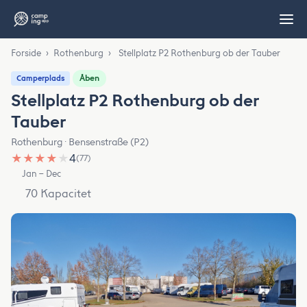
Forside
›
Rothenburg
›
Stellplatz P2 Rothenburg ob der Tauber
Åben
Camperplads
Stellplatz P2 Rothenburg ob der
Tauber
Rothenburg · Bensenstraße (P2)
★
★
★
★
★
4
(77)
Jan – Dec
70 Kapacitet