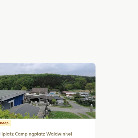
kStop
llplatz Campingplatz Waldwinkel