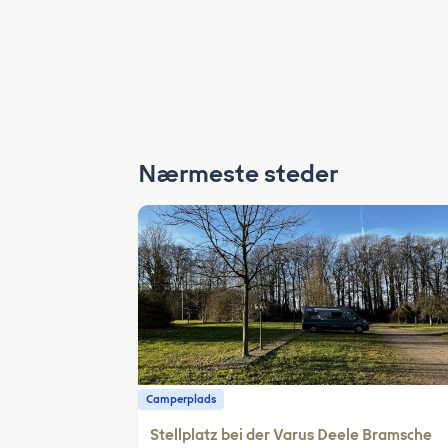
Nærmeste steder
Camperplads
Stellplatz bei der Varus Deele Bramsche