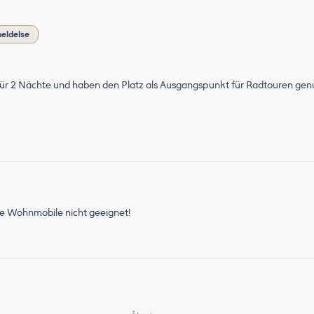
meldelse
r 2 Nächte und haben den Platz als Ausgangspunkt für Radtouren genut
ge Wohnmobile nicht geeignet!