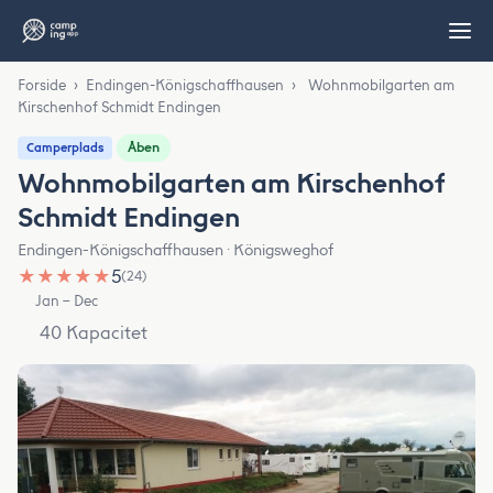
Forside
›
Endingen-Königschaffhausen
›
Wohnmobilgarten am
Kirschenhof Schmidt Endingen
Åben
Camperplads
Wohnmobilgarten am Kirschenhof
Schmidt Endingen
Endingen-Königschaffhausen · Königsweghof
★
★
★
★
★
5
(24)
Jan – Dec
40 Kapacitet