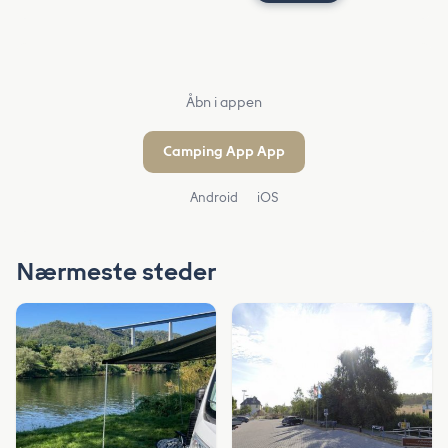
Åbn i appen
Camping App App
Android
iOS
Nærmeste steder