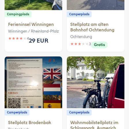
Campingplads
Camperplads
Ferieninsel Winningen
Stellplatz am alten
Bahnhof Ochtendung
Winningen / Rheinland-Pfalz
Ochtendung
★
★
★
★
★
4
29 EUR
★
★
★
★
★
3
Gratis
Camperplads
Camperplads
Stellplatz Brodenbak
Wohnmobilstellplatz im
Schlosspark, Aumerich,