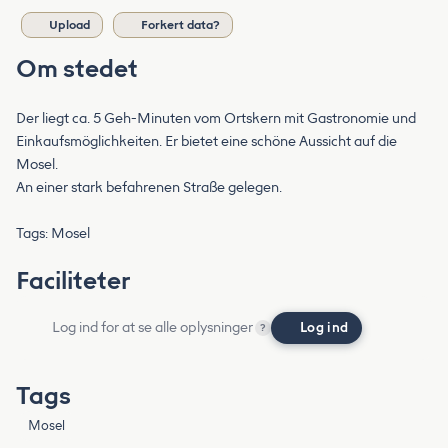
Upload
Forkert data?
Om stedet
Der liegt ca. 5 Geh-Minuten vom Ortskern mit Gastronomie und
Einkaufsmöglichkeiten. Er bietet eine schöne Aussicht auf die
Mosel.
An einer stark befahrenen Straße gelegen.
Tags: Mosel
Faciliteter
Log ind for at se alle oplysninger
Log ind
?
Tags
Mosel