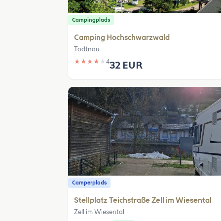
Campingplads
Camping Hochschwarzwald
Todtnau
★
★
★
★
★
4
32 EUR
Camperplads
Stellplatz Teichstraße Zell im Wiesental
Zell im Wiesental