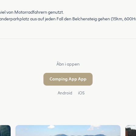
 viel von Motorradfahrern genutzt.
nderparkplatz aus auf jeden Fall den Belchensteig gehen (15km, 600H
Åbn i appen
Camping App App
Android
iOS