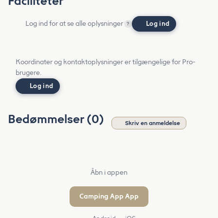
Faciliteter
Log ind for at se alle oplysninger
Log ind
?
Koordinater og kontaktoplysninger er tilgængelige for Pro-
brugere.
Log ind
Bedømmelser (0)
Skriv en anmeldelse
Åbn i appen
Camping App App