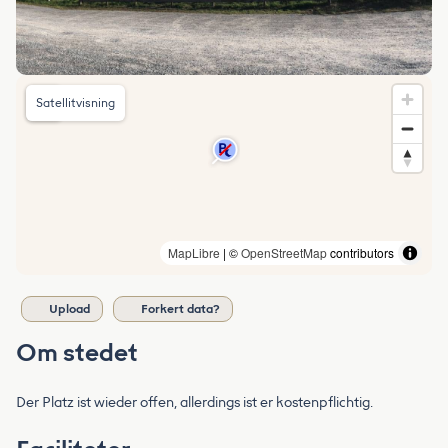
Satellitvisning
MapLibre
| ©
OpenStreetMap
contributors
Upload
Forkert data?
Om stedet
Der Platz ist wieder offen, allerdings ist er kostenpflichtig.