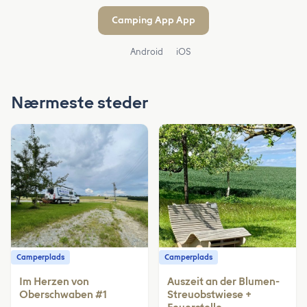
Camping App App
Android
iOS
Nærmeste steder
Camperplads
Camperplads
Im Herzen von
Auszeit an der Blumen-
Oberschwaben #1
Streuobstwiese +