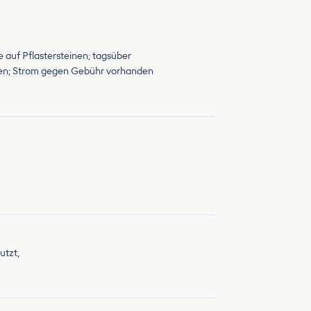
e auf Pflastersteinen; tagsüber
gehen; Strom gegen Gebühr vorhanden
utzt,