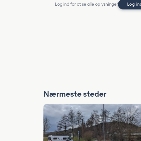
Log ind for at se alle oplysninger
Log in
Nærmeste steder