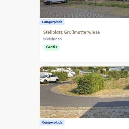
Camperplads
Stellplatz Großmutterwiese
Meiningen
Gratis
Camperplads