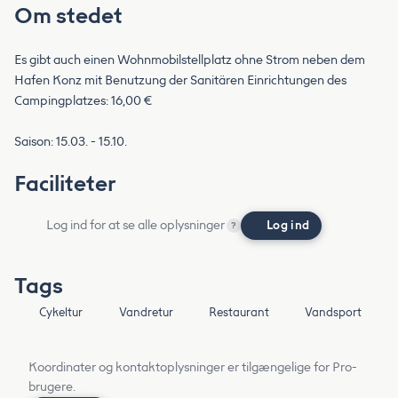
Om stedet
Es gibt auch einen Wohnmobilstellplatz ohne Strom neben dem
Hafen Konz mit Benutzung der Sanitären Einrichtungen des
Campingplatzes: 16,00 €
Saison: 15.03. - 15.10.
Faciliteter
Log ind for at se alle oplysninger
Log ind
?
Tags
Cykeltur
Vandretur
Restaurant
Vandsport
Koordinater og kontaktoplysninger er tilgængelige for Pro-
brugere.