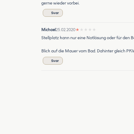
gerne wieder vorbei.
Svar
Michael
25.02.2020
★
★
★
★
★
Stellplatz kann nur eine Notlösung oder für den
Blick auf die Mauer vom Bad. Dahinter gleich PK
Svar