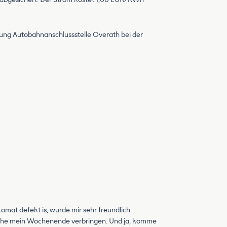
htung Autobahnanschlussstelle Overath bei der
tomat defekt is, wurde mir sehr freundlich
n Ruhe mein Wochenende verbringen. Und ja, komme