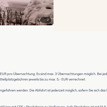
2
 5,- EUR pro Übernachtung. Es sind max. 3 Übernachtungen möglich. Bei 
ellplatzgebühren jeweils bis zu max. 5,- EUR verrechnet.
angefahren werden. Die Abfahrt ist jederzeit möglich, sofern Sie sich d
schlüsse mit CEE – Steckdosen zu Verfügung. Jede Steckdose ist mit 16 