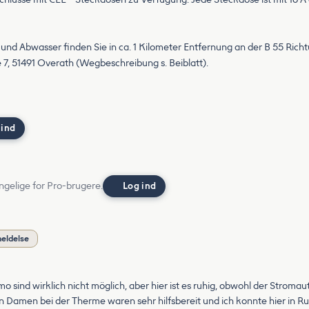
 und Abwasser finden Sie in ca. 1 Kilometer Entfernung an der B 55 Ric
, 51491 Overath (Wegbeschreibung s. Beiblatt).
 ind
ngelige for Pro-brugere.
Log ind
meldelse
o sind wirklich nicht möglich, aber hier ist es ruhig, obwohl der Stromau
chen Damen bei der Therme waren sehr hilfsbereit und ich konnte hier i