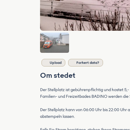
Upload
Forkert data?
Om stedet
Der Stellplatz ist gebührenpflichtig und kostet
Familien- und Freizeitbades BADINO werden die St
Der Stellplatz kann von 06:00 Uhr bis 22:00 Uhr 
abstempeln lassen.
Falls Sie Strom benötigen, stehen Ihnen Stroman