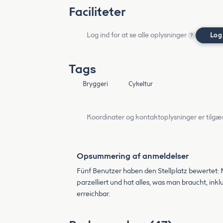
Faciliteter
Log ind for at se alle oplysninger
Log
?
Tags
Bryggeri
Cykeltur
Koordinater og kontaktoplysninger er tilgæ
Opsummering af anmeldelser
Fünf Benutzer haben den Stellplatz bewertet: M
parzelliert und hat alles, was man braucht, ink
erreichbar.