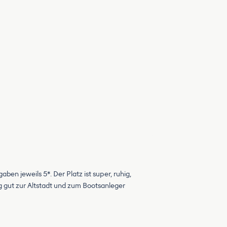
en jeweils 5*. Der Platz ist super, ruhig,
ig gut zur Altstadt und zum Bootsanleger