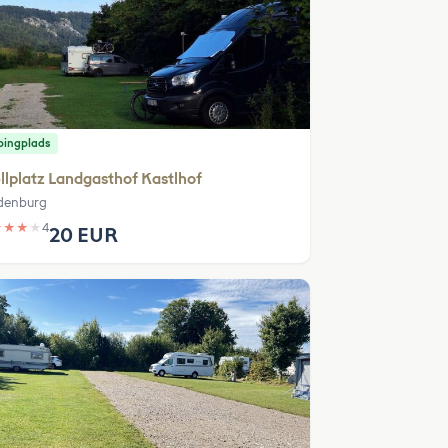
ingplads
llplatz Landgasthof Kastlhof
denburg
★
★
★
★
4
20 EUR