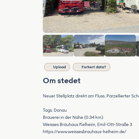
Upload
Forkert data?
Om stedet
Neuer Stellplatz direkt am Fluss. Parzellierter S
Tags: Donau
Brauerei in der Nähe (0.34 km):
Weisses Bräuhaus Kelheim, Emil-Ott-Straße 3
https://www.weissesbrauhaus-kelheim.de/