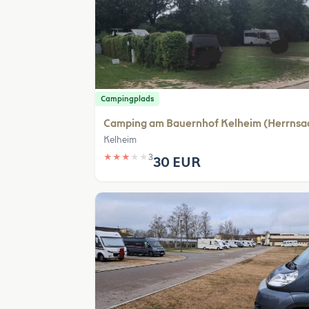
Campingplads
Camping am Bauernhof Kelheim (Herrnsa
Kelheim
★
★
★
★
★
3
30 EUR