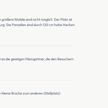
 größere Mobile sind nicht möglich. Der Platz ist
urg. Die Parzellen sind durch 120 cm hohe Hecken
t es die geistigen Kleingärtner, die den Besuchern
e kleine Brücke zum anderen (Stellplatz)