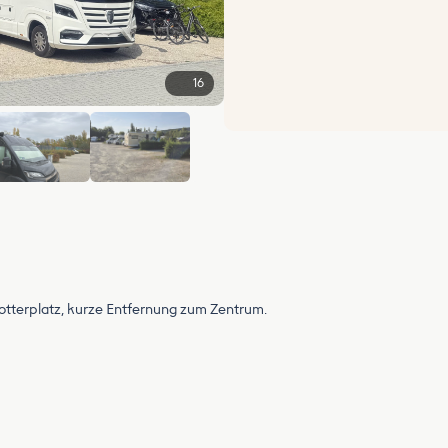
16
+10
chotterplatz, kurze Entfernung zum Zentrum.