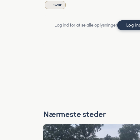
Svar
Log ind for at se alle oplysninger
Log in
Nærmeste steder