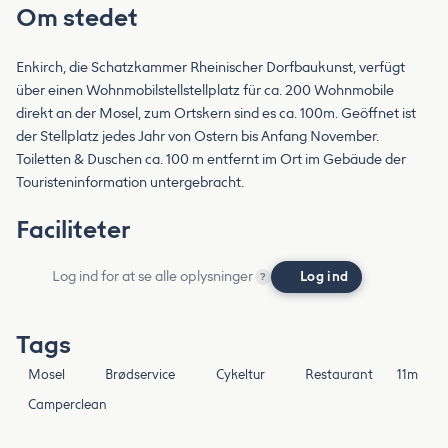
Om stedet
Enkirch, die Schatzkammer Rheinischer Dorfbaukunst, verfügt
über einen Wohnmobilstellstellplatz für ca. 200 Wohnmobile
direkt an der Mosel, zum Ortskern sind es ca. 100m. Geöffnet ist
der Stellplatz jedes Jahr von Ostern bis Anfang November.
Toiletten & Duschen ca. 100 m entfernt im Ort im Gebäude der
Touristeninformation untergebracht.
Faciliteter
Log ind for at se alle oplysninger
Log ind
?
Tags
Mosel
Brødservice
Cykeltur
Restaurant
11m
Camperclean