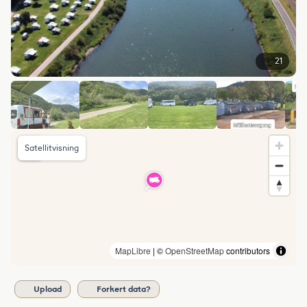
21
Satellitvisning
MapLibre
| ©
OpenStreetMap
contributors
Upload
Forkert data?