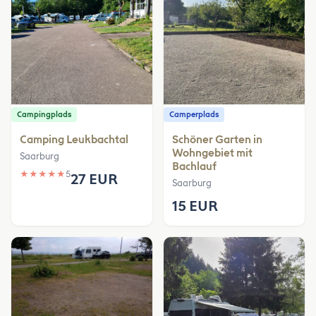
Campingplads
Camperplads
Camping Leukbachtal
Schöner Garten in
Wohngebiet mit
Saarburg
Bachlauf
★
★
★
★
★
5
27 EUR
Saarburg
15 EUR