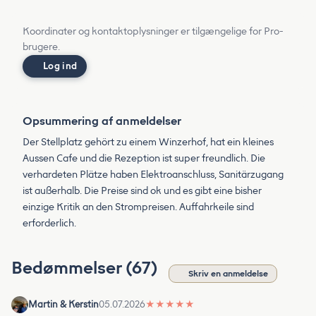
Koordinater og kontaktoplysninger er tilgængelige for Pro-
brugere.
Log ind
Opsummering af anmeldelser
Der Stellplatz gehört zu einem Winzerhof, hat ein kleines
Aussen Cafe und die Rezeption ist super freundlich. Die
verhardeten Plätze haben Elektroanschluss, Sanitärzugang
ist außerhalb. Die Preise sind ok und es gibt eine bisher
einzige Kritik an den Strompreisen. Auffahrkeile sind
erforderlich.
Bedømmelser (67)
Skriv en anmeldelse
Martin & Kerstin
05.07.2026
★
★
★
★
★