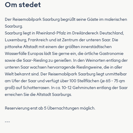
Om stedet
Der Reisemobilpark Saarburg begrüßt seine Gäste im malerischen
Saarburg.
Saarburg liegt in Rheinland-Pfalz im Dreiländereck Deutschland,
Luxemburg, Frankreich und ist Zentrum der unteren Saar. Die
pittoreke Altstadt mit einem der größten innerstädtischen
Wasserfälle Europas lädt Sie gerne ein, die örtliche Gastronomie
sowie die Saar-Riesling zu genießen. In den Weinorten entlang der
unteren Saar wachsen hervorragende Rieslingweine, die in aller
Welt bekannt sind. Der Reisemobilpark Saarburg liegt unmittelbar
am Ufer der Saar und verfügt über 100 Stellflächen (je 65 - 75 qm
groß) auf Schotterrasen. In ca. 10-12 Gehminuten entlang der Saar
erreichen Sie die Altstadt Saarburgs.
Reservierung erst ab 5 Übernachtungen möglich.
---