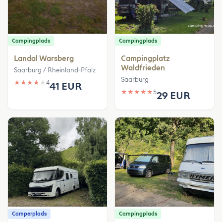
Campingplads
Campingplads
Landal Warsberg
Campingplatz
Waldfrieden
Saarburg / Rheinland-Pfalz
Saarburg
★
★
★
★
★
4
41 EUR
★
★
★
★
★
5
29 EUR
Camperplads
Campingplads