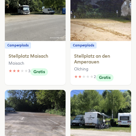
Camperplads
Camperplads
Stellplatz Maisach
Stellplatz an den
Amperauen
Maisach
Olching
★
★
★
★
★
3
Gratis
★
★
★
★
★
2
Gratis