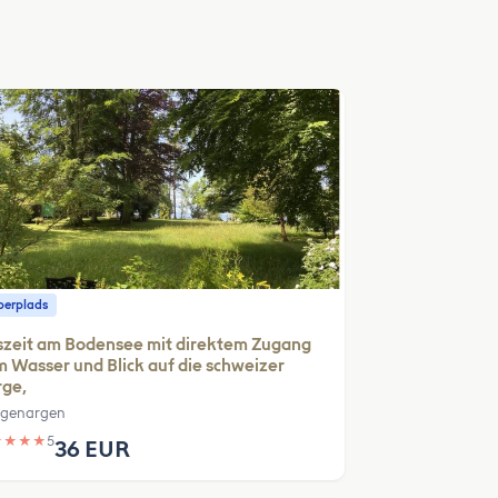
erplads
zeit am Bodensee mit direktem Zugang
 Wasser und Blick auf die schweizer
rge,
genargen
★
★
★
★
5
36 EUR