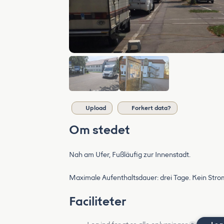
Upload
Forkert data?
Om stedet
Nah am Ufer, Fußläufig zur Innenstadt.
Maximale Aufenthaltsdauer: drei Tage. Kein Stro
Faciliteter