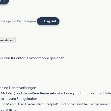
 ind
ngelige for Pro-brugere.
Log ind
nmeldelse
n. Nur für autarke Wohnmobile geeignet.
 eine Nacht verbringen.
ner-Mobile…) und die äußere Reihe sehr abschüssig und für uns zum schlafe
d sind zum See gelaufen.
und Mehr“ direkt nebendem Stellplatz und haben dort lecker gegessen.
 verbracht.