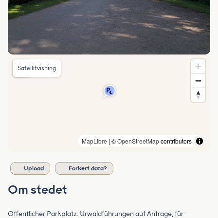
Satellitvisning
MapLibre
| ©
OpenStreetMap
contributors
Upload
Forkert data?
Om stedet
Öffentlicher Parkplatz. Urwaldführungen auf Anfrage, für