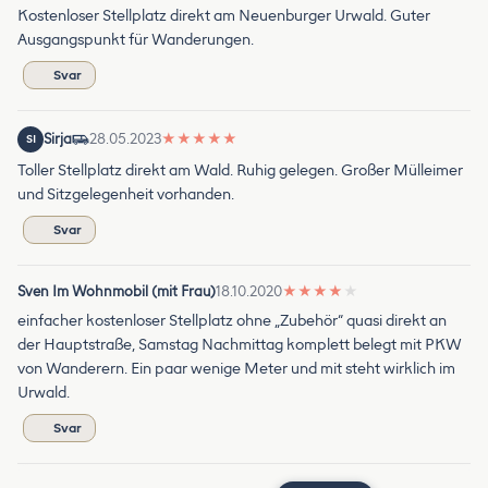
Kostenloser Stellplatz direkt am Neuenburger Urwald. Guter
Ausgangspunkt für Wanderungen.
Svar
Sirja
28.05.2023
★
★
★
★
★
SI
Toller Stellplatz direkt am Wald. Ruhig gelegen. Großer Mülleimer
und Sitzgelegenheit vorhanden.
Svar
Sven Im Wohnmobil (mit Frau)
18.10.2020
★
★
★
★
★
einfacher kostenloser Stellplatz ohne „Zubehör“ quasi direkt an
der Hauptstraße, Samstag Nachmittag komplett belegt mit PKW
von Wanderern. Ein paar wenige Meter und mit steht wirklich im
Urwald.
Svar