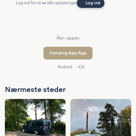
Log ind for at se alle oplysninger
Log ind
Åbn i appen
Camping App App
Android
iOS
Nærmeste steder