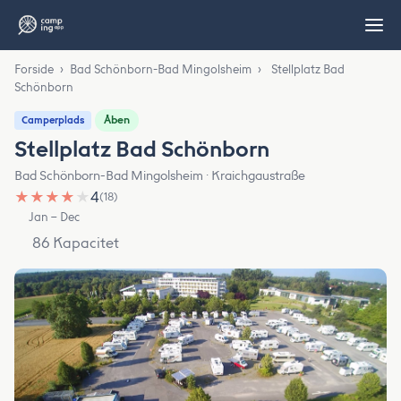
Forside
›
Bad Schönborn-Bad Mingolsheim
›
Stellplatz Bad
Schönborn
Åben
Camperplads
Stellplatz Bad Schönborn
Bad Schönborn-Bad Mingolsheim · Kraichgaustraße
★
★
★
★
★
4
(18)
Jan – Dec
86 Kapacitet