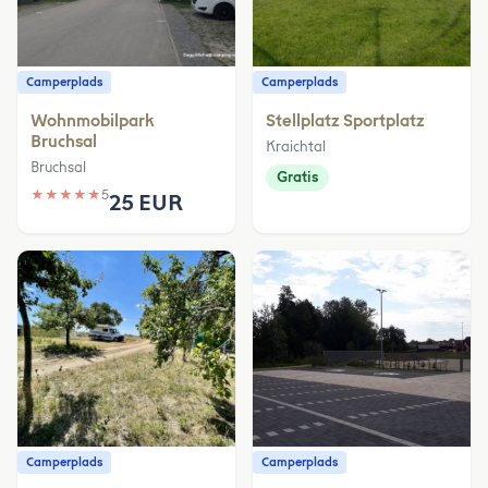
Camperplads
Camperplads
Wohnmobilpark
Stellplatz Sportplatz
Bruchsal
Kraichtal
Bruchsal
Gratis
★
★
★
★
★
5
25 EUR
Camperplads
Camperplads