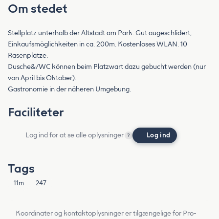
Om stedet
Stellplatz unterhalb der Altstadt am Park. Gut augeschlidert,
Einkaufsmöglichkeiten in ca. 200m. Kostenloses WLAN. 10
Rasenplätze.
Dusche&/WC können beim Platzwart dazu gebucht werden (nur
von April bis Oktober).
Gastronomie in der näheren Umgebung.
Faciliteter
Log ind for at se alle oplysninger
Log ind
?
Tags
11m
247
Koordinater og kontaktoplysninger er tilgængelige for Pro-