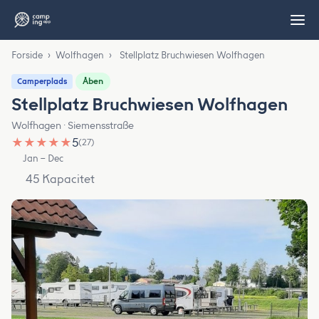
Forside
›
Wolfhagen
›
Stellplatz Bruchwiesen Wolfhagen
Åben
Camperplads
Stellplatz Bruchwiesen Wolfhagen
Wolfhagen · Siemensstraße
★
★
★
★
★
5
(27)
Jan – Dec
45 Kapacitet