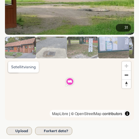
31
Satellitvisning
MapLibre
| ©
OpenStreetMap
contributors
Upload
Forkert data?