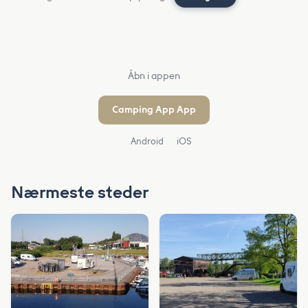
Åbn i appen
Camping App App
Android
iOS
Nærmeste steder