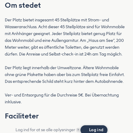
Om stedet
Der Platz bietet insgesamt 45 Stellplätze mit Strom- und
Wasseranschluss. Acht dieser 45 Stellplätze sind für Wohnmobile
mit Anhhänger geeignet. Jeder Stellplatz bietet genug Platz für
das Wohnmobil und eine Außengarnitur. Am „Haus am See“, 200
Meter weiter, gibt es öffentliche Toiletten, die genutzt werden
dürfen. Die Anreise und Selbst-check-in ist 24h am Tag möglich.
Der Platz liegt innerhalb der Umweltzone. Ältere Wohnmobile
ohne grüne Plakette haben aber bis zum Stellplatz freie Einfahrt.
Das entsprechende Schild steht kurz hinter dem Autobahnende.
Ver- und Entsorgung für die Durchreise 5€. Bei Übernachtung
inklusive.
Faciliteter
Log ind for at se alle oplysninger
Log ind
?