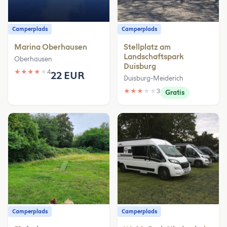
Camperplads
Camperplads
Marina Oberhausen
Stellplatz am
Landschaftspark
Oberhausen
Duisburg
★
★
★
★
★
4
22 EUR
Duisburg-Meiderich
★
★
★
★
★
3
Gratis
Camperplads
Camperplads