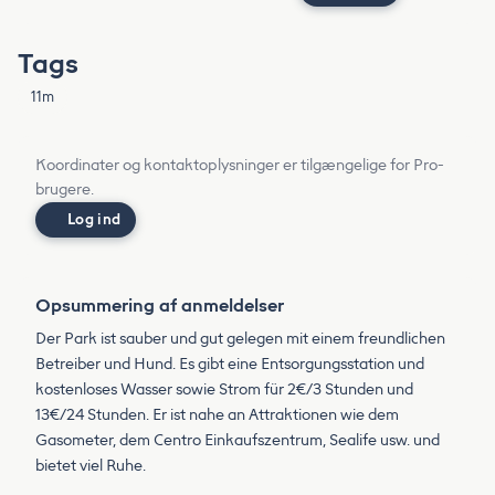
Tags
11m
Koordinater og kontaktoplysninger er tilgængelige for Pro-
brugere.
Log ind
Opsummering af anmeldelser
Der Park ist sauber und gut gelegen mit einem freundlichen
Betreiber und Hund. Es gibt eine Entsorgungsstation und
kostenloses Wasser sowie Strom für 2€/3 Stunden und
13€/24 Stunden. Er ist nahe an Attraktionen wie dem
Gasometer, dem Centro Einkaufszentrum, Sealife usw. und
bietet viel Ruhe.