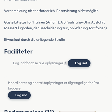
Voranmeldung nicht erforderlich. Reservierung nicht möglich.
Gäste bitte zu Tor 1 fahren (Anfahrt: A 8 Karlsruhe–Ulm, Ausfahrt
Messe/Flughafen, der Beschilderung zur „Anlieferung Tor“ folgen).
Etwas laut durch die anliegende Straße
Faciliteter
Log ind for at se alle oplysninger
Log ind
?
Koordinater og kontaktoplysninger er tilgængelige for Pro-
brugere.
Log ind