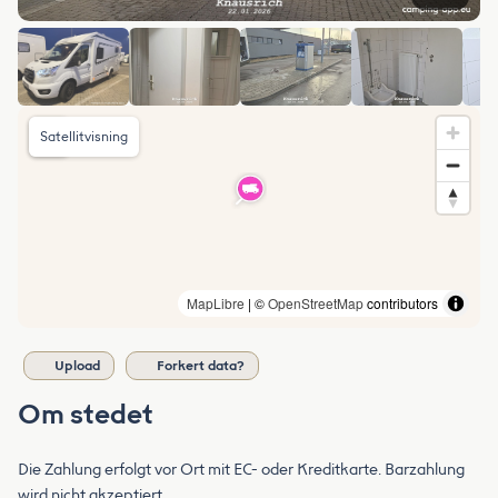
Satellitvisning
MapLibre
| ©
OpenStreetMap
contributors
Upload
Forkert data?
Om stedet
Die Zahlung erfolgt vor Ort mit EC- oder Kreditkarte. Barzahlung
wird nicht akzeptiert.