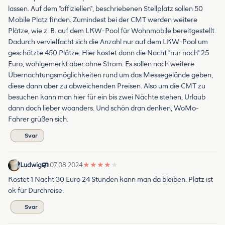
lassen. Auf dem "offiziellen", beschriebenen Stellplatz sollen 50
Mobile Platz finden. Zumindest bei der CMT werden weitere
Plätze, wie z. B. auf dem LKW-Pool für Wohnmobile bereitgestellt.
Dadurch vervielfacht sich die Anzahl nur auf dem LKW-Pool um
geschätzte 450 Plätze. Hier kostet dann die Nacht "nur noch" 25
Euro, wohlgemerkt aber ohne Strom. Es sollen noch weitere
Übernachtungsmöglichkeiten rund um das Messegelände geben,
diese dann aber zu abweichenden Preisen. Also um die CMT zu
besuchen kann man hier für ein bis zwei Nächte stehen, Urlaub
dann doch lieber woanders. Und schön dran denken, WoMo-
Fahrer grüßen sich.
Svar
Ludwig
07.08.2024
★
★
★
★
★
Kostet 1 Nacht 30 Euro 24 Stunden kann man da bleiben. Platz ist
ok für Durchreise.
Svar