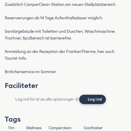
Zusätzlich CamperClean-Station am neuen Stellplatzbereich
Reservierungen ab 14 Tage Aufenthaltsdauer möglich.
Sanitärgebäude mit Toiletten und Duschen, Waschmaschine,
Trockner, Spülbereich ist barrierefrei.
Anmeldung an der Rezeption der FrankenTherme, hier auch
Tourist-Info.
Brötchenservice im Sommer.
Faciliteter
Log ind for at se alle oplysninger
Log ind
?
Tags
11m
Wellness
Camperclean
Gasflasker