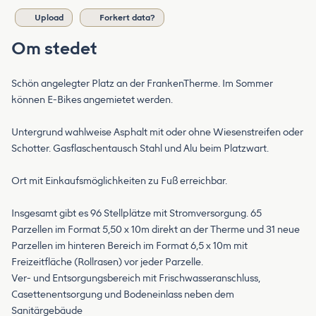
Upload
Forkert data?
Om stedet
Schön angelegter Platz an der FrankenTherme. Im Sommer
können E-Bikes angemietet werden.
Untergrund wahlweise Asphalt mit oder ohne Wiesenstreifen oder
Schotter. Gasflaschentausch Stahl und Alu beim Platzwart.
Ort mit Einkaufsmöglichkeiten zu Fuß erreichbar.
Insgesamt gibt es 96 Stellplätze mit Stromversorgung. 65
Parzellen im Format 5,50 x 10m direkt an der Therme und 31 neue
Parzellen im hinteren Bereich im Format 6,5 x 10m mit
Freizeitfläche (Rollrasen) vor jeder Parzelle.
Ver- und Entsorgungsbereich mit Frischwasseranschluss,
Casettenentsorgung und Bodeneinlass neben dem
Sanitärgebäude