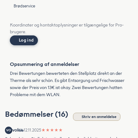
Brødservice
Koordinater og kontaktoplysninger er tilgængelige for Pro-
brugere.
Log ind
Opsummering af anmeldelser
Drei Bewertungen bewerteten den Stellplatz direkt an der
Therme als sehr schön. Es gibt Entsorgung und Frischwasser
sowie der Preis von 13€ ist okay. Zwei Bewertungen hatten
Probleme mit dem WLAN.
Bedømmelser (16)
Skriv en anmeldelse
voli
12.11.2025
★
★
★
★
★
VO