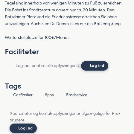
Tegel sind innerhalb von wenigen Minuten zu Fuß zu erreichen.
Die Fahrt ins Stadtzentrum dauert nur ca. 20 Minuten. Den
Potsdamer Platz und die Friedrichstrasse erreichen Sie ohne
umzusteigen. Auch zum Ku'Damm ist es nur ein Katzensprung.
Winterstellplätze für 100€/Monat
Faciliteter
Log ind for at se alle oplysninger
Log ind
?
Tags
Gasflasker
öpnv
Brødservice
Koordinater og kontaktoplysninger er tilgængelige for Pro-
brugere.
Log ind