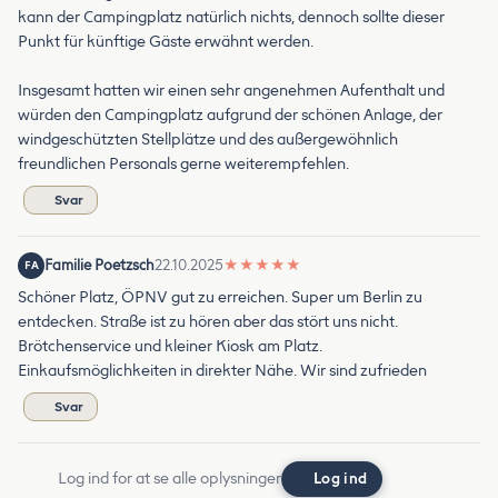
kann der Campingplatz natürlich nichts, dennoch sollte dieser
Punkt für künftige Gäste erwähnt werden.
Insgesamt hatten wir einen sehr angenehmen Aufenthalt und
würden den Campingplatz aufgrund der schönen Anlage, der
windgeschützten Stellplätze und des außergewöhnlich
freundlichen Personals gerne weiterempfehlen.
Svar
Familie Poetzsch
22.10.2025
★
★
★
★
★
FA
Schöner Platz, ÖPNV gut zu erreichen. Super um Berlin zu
entdecken. Straße ist zu hören aber das stört uns nicht.
Brötchenservice und kleiner Kiosk am Platz.
Einkaufsmöglichkeiten in direkter Nähe. Wir sind zufrieden
Svar
Log ind for at se alle oplysninger
Log ind