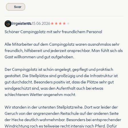
Svar
Irrgeister
15.06.2026
★
★
★
★
★
Schöner Campingplatz mit sehr freundlichem Personal
Alle Mitarbeiter auf dem Campingplatz waren ausnahmslos sehr
freundlich, hilfsbereit und jederzeit ansprechbar. Man fühlt sich als
Gast willkommen und gut aufgehoben.
Der Campingplatz ist schön angelegt, gepflegt und praktisch
gestaltet. Die Stellplätze sind großzügig und die Infrastruktur ist
gut durchdacht. Besonders positiv ist, dass die Plätze sehr gut
windgeschützt sind, was den Aufenthalt auch bei etwas
schlechterem Wetter angenehm macht.
Wir standen in der untersten Stellplatzreihe. Dort war leider der
Geruch von der angrenzenden Reitschule auf der anderen Seite
der Hecke deutlich wahrnehmbar. Besonders bei entsprechender
Windrichtung roch es teilweise recht intensiv nach Pferd. Dafür