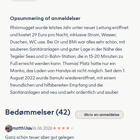
Opsummering af anmeldelser
Rhönnugget wurde letztes Jahr unter neuer Leitung eröffnet
und kostet 29 Euro pro Nacht, inklusive Strom, Wasser,
Duschen, WC usw. Bei Or und BMi war alles sehr schön, mit
sauberen Sanitäranlagen und guter Lage in der Nähe des
Tegeler Sees und U-Bahn-Station, die in 15-20 Minuten zu
Fuß erreicht werden kann. Thomas' Platz hatte nur ein
Manko, das Laden von Handys ist nicht möglich. Seit dem 1.
August 2022 wurde Samuki wiedereröffnet, mit einem
freundlichen und hilfsbereiten Empfang und die
Sanitäranlagen sind neu und sehr ordentlich und sauber.
Bedømmelser (42)
Skriv en anmeldelse
matthU
16.06.2026
★
★
★
★
★
Ganz schön teuer aber gut gelegen