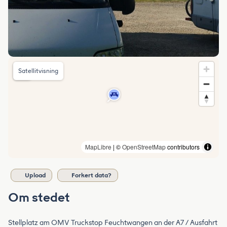
Satellitvisning
MapLibre
| ©
OpenStreetMap
contributors
Upload
Forkert data?
Om stedet
Stellplatz am OMV Truckstop Feuchtwangen an der A7 / Ausfahrt