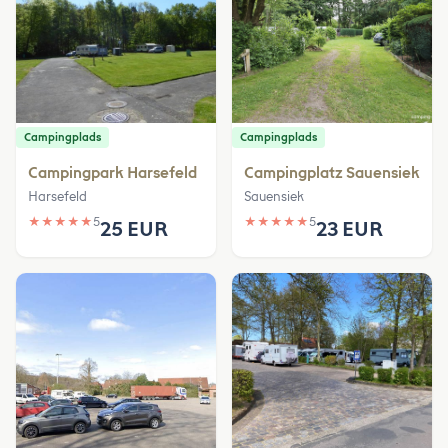
Campingplads
Campingplads
Campingpark Harsefeld
Campingplatz Sauensiek
Harsefeld
Sauensiek
★
★
★
★
★
5
★
★
★
★
★
5
25 EUR
23 EUR