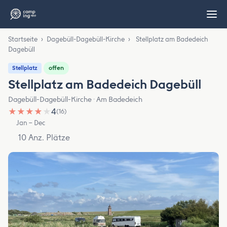
Startseite
›
Dagebüll-Dagebüll-Kirche
›
Stellplatz am Badedeich
Dagebüll
offen
Stellplatz
Stellplatz am Badedeich Dagebüll
Dagebüll-Dagebüll-Kirche · Am Badedeich
★
★
★
★
★
4
(16)
Jan – Dec
10 Anz. Plätze