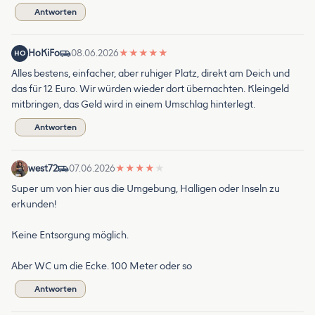
Antworten
HoKiFo
08.06.2026
★
★
★
★
★
HO
Alles bestens, einfacher, aber ruhiger Platz, direkt am Deich und
das für 12 Euro. Wir würden wieder dort übernachten. Kleingeld
mitbringen, das Geld wird in einem Umschlag hinterlegt.
Antworten
west72
07.06.2026
★
★
★
★
★
Super um von hier aus die Umgebung, Halligen oder Inseln zu
erkunden!
Keine Entsorgung möglich.
Aber WC um die Ecke. 100 Meter oder so
Antworten