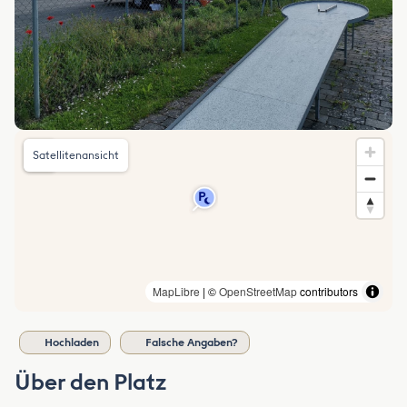
Satellitenansicht
MapLibre
| ©
OpenStreetMap
contributors
Hochladen
Falsche Angaben?
Über den Platz