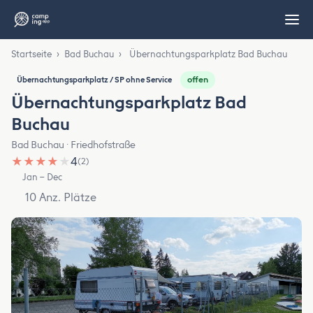
Startseite
›
Bad Buchau
›
Übernachtungsparkplatz Bad Buchau
offen
Übernachtungsparkplatz / SP ohne Service
Übernachtungsparkplatz Bad
Buchau
Bad Buchau · Friedhofstraße
★
★
★
★
★
4
(2)
Jan – Dec
10 Anz. Plätze