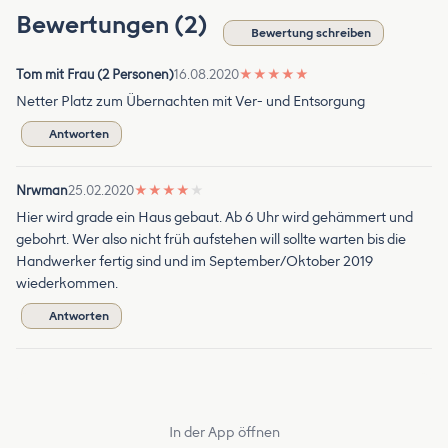
Bewertungen (2)
Bewertung schreiben
Tom mit Frau (2 Personen)
16.08.2020
★
★
★
★
★
Netter Platz zum Übernachten mit Ver- und Entsorgung
Antworten
Nrwman
25.02.2020
★
★
★
★
★
Hier wird grade ein Haus gebaut. Ab 6 Uhr wird gehämmert und
gebohrt. Wer also nicht früh aufstehen will sollte warten bis die
Handwerker fertig sind und im September/Oktober 2019
wiederkommen.
Antworten
In der App öffnen