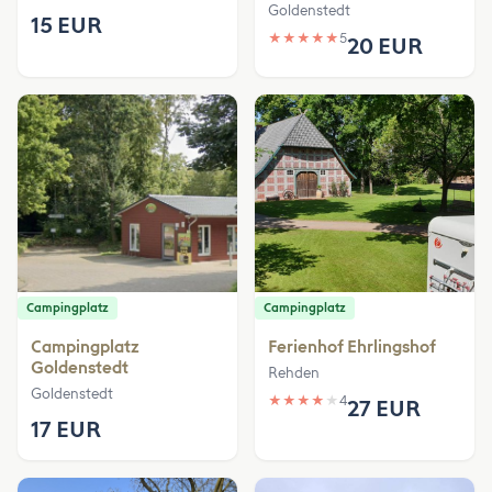
Goldenstedt
15 EUR
★
★
★
★
★
5
20 EUR
Campingplatz
Campingplatz
Campingplatz
Ferienhof Ehrlingshof
Goldenstedt
Rehden
Goldenstedt
★
★
★
★
★
4
27 EUR
17 EUR