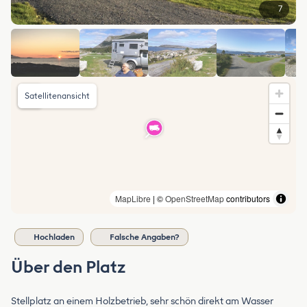
7
Satellitenansicht
MapLibre
| ©
OpenStreetMap
contributors
Hochladen
Falsche Angaben?
Über den Platz
Stellplatz an einem Holzbetrieb, sehr schön direkt am Wasser