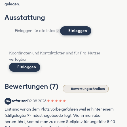
gelegen.
Ausstattung
Einloggen für alle Infos
Einloggen
?
Koordinaten und Kontaktdaten sind für Pro-Nutzer
verfügbar.
Einloggen
Bewertungen (7)
Bewertung schreiben
safarisari
02.08.2026
★
★
★
★
★
SA
Erst sind wir an dem Platz vorbeigefahren weil er hinter einem
(stillgelegten?) Industriegebäude liegt. Wenn man aber
herumfährt, kommt man zu einem Stellplatz für ungefähr 8-10