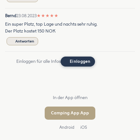
Bernd
23.08.2023
★
★
★
★
★
Ein super Platz, top Lage und nachts sehr ruhig.
Der Platz kostet 150 NOK
Antworten
Einloggen für alle Infos
Einloggen
In der App öffnen
Camping App App
Android
iOS