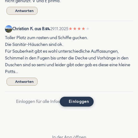
nicht genutzt. V und E prima.
Antworten
Christian K. aus B.
29.11.2025
★
★
★
★
★
Toller Platz zum rasten und Schiffe gucken.
Die Sanitär-Häuschen sind ok.
Für Sauberkeit gibt es wohl unterschiedliche Auffassungen,
Schimmel in den Fugen bis unter die Decke und Vorhänge in den
Duschen sind so semi und leider gibt oder gab es diese eine kleine
Potts…
Antworten
Einloggen für alle Infos
Einloggen
In der App öffnen