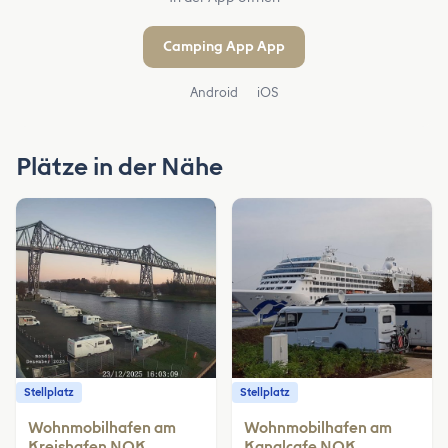
Camping App App
Android
iOS
Plätze in der Nähe
Stellplatz
Stellplatz
Wohnmobilhafen am
Wohnmobilhafen am
Kreishafen NOK
Kanalcafe NOK