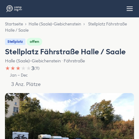
Startseite
›
Halle (Saale)-Giebichenstein
›
Stellplatz Fährstraße
Halle / Saale
offen
Stellplatz
Stellplatz Fährstraße Halle / Saale
Halle (Saale)-Giebichenstein · Fährstraße
★
★
★
★
★
3
(11)
Jan – Dec
3 Anz. Plätze