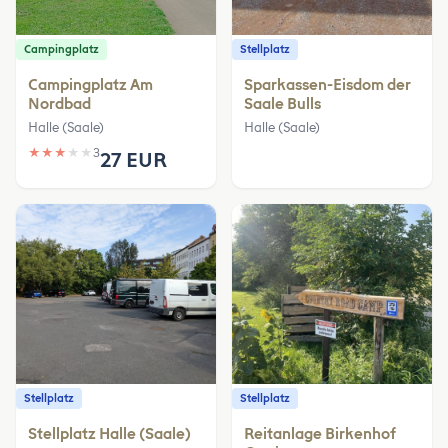
Campingplatz
Stellplatz
Campingplatz Am
Sparkassen-Eisdom der
Nordbad
Saale Bulls
Halle (Saale)
Halle (Saale)
★
★
★
★
★
3
27 EUR
Stellplatz
Stellplatz
Stellplatz Halle (Saale)
Reitanlage Birkenhof