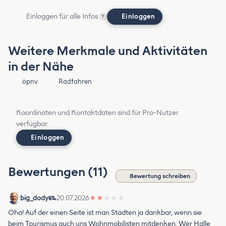
Einloggen für alle Infos
Einloggen
?
Weitere Merkmale und Aktivitäten
in der Nähe
öpnv
Radfahren
Koordinaten und Kontaktdaten sind für Pro-Nutzer
verfügbar.
Einloggen
Bewertungen (11)
Bewertung schreiben
big_dody
20.07.2026
★
★
★
★
★
Oha! Auf der einen Seite ist man Städten ja dankbar, wenn sie
beim Tourismus auch uns Wohnmobilisten mitdenken. Wer Halle