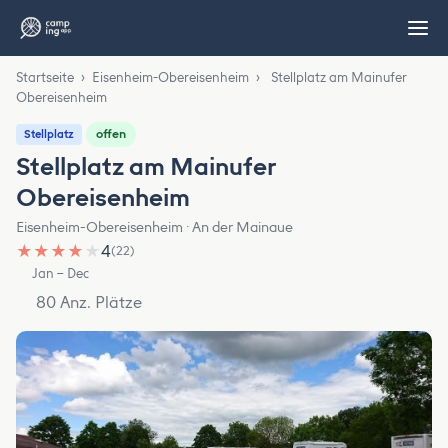
Startseite
›
Eisenheim-Obereisenheim
›
Stellplatz am Mainufer
Obereisenheim
offen
Stellplatz
Stellplatz am Mainufer
Obereisenheim
Eisenheim-Obereisenheim · An der Mainaue
★
★
★
★
★
4
(22)
Jan – Dec
80 Anz. Plätze