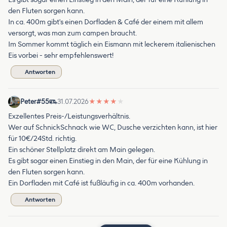
den Fluten sorgen kann.
In ca. 400m gibt's einen Dorfladen & Café der einem mit allem
versorgt, was man zum campen braucht.
Im Sommer kommt täglich ein Eismann mit leckerem italienischen
Eis vorbei - sehr empfehlenswert!
Antworten
Peter#55
31.07.2026
★
★
★
★
★
Exzellentes Preis-/Leistungsverhältnis.
Wer auf SchnickSchnack wie WC, Dusche verzichten kann, ist hier
für 10€/24Std. richtig.
Ein schöner Stellplatz direkt am Main gelegen.
Es gibt sogar einen Einstieg in den Main, der für eine Kühlung in
den Fluten sorgen kann.
Ein Dorfladen mit Café ist fußläufig in ca. 400m vorhanden.
Antworten