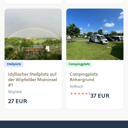
Stellplatz
Campingplatz
Idyllischer Stellplatz auf
Campingplatz
der Wipfelder Maininsel
Ankergrund
#1
Volkach
Wipfeld
★
★
★
★
★
5
37 EUR
27 EUR