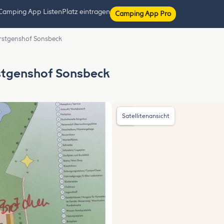
Camping App Listen
Platz eintragen
Camping App Pro
erstgenshof Sonsbeck
stgenshof Sonsbeck
Satellitenansicht