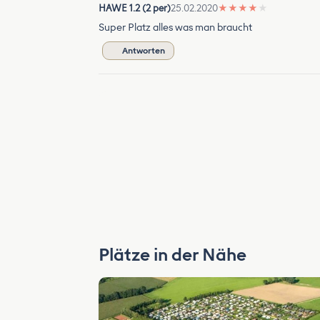
HAWE 1.2 (2 per)
25.02.2020
★
★
★
★
★
Super Platz alles was man braucht
Antworten
Plätze in der Nähe