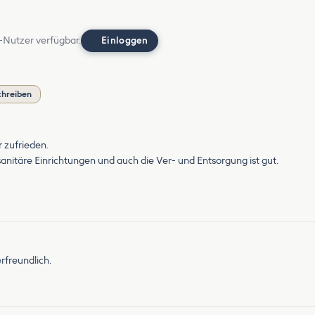
-Nutzer verfügbar.
Einloggen
chreiben
r zufrieden.
 sanitäre Einrichtungen und auch die Ver- und Entsorgung ist gut.
rfreundlich.