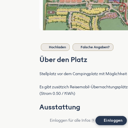
Hochladen
Falsche Angaben?
Über den Platz
Stellplatz vor dem Campingplatz mit Möglichkeit
Es gibt zusätzich Reisemobil-Übernachtungsplätz
(Strom 0.50 / KWh)
Ausstattung
Einloggen für alle Infos
Einloggen
?