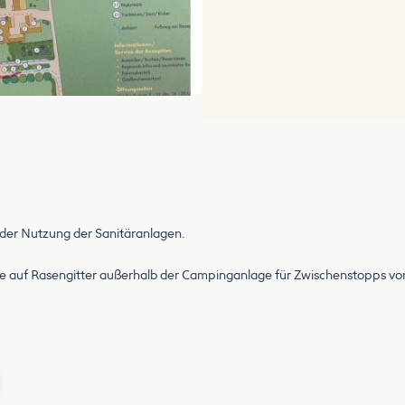
 der Nutzung der Sanitäranlagen.
e auf Rasengitter außerhalb der Campinganlage für Zwischenstopps von