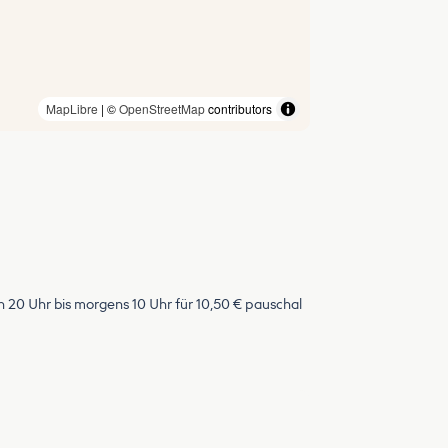
MapLibre
| ©
OpenStreetMap
contributors
 20 Uhr bis morgens 10 Uhr für 10,50 € pauschal