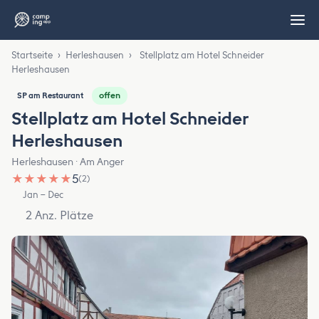
Startseite
›
Herleshausen
›
Stellplatz am Hotel Schneider
Herleshausen
offen
SP am Restaurant
Stellplatz am Hotel Schneider
Herleshausen
Herleshausen · Am Anger
★
★
★
★
★
5
(2)
Jan – Dec
2 Anz. Plätze