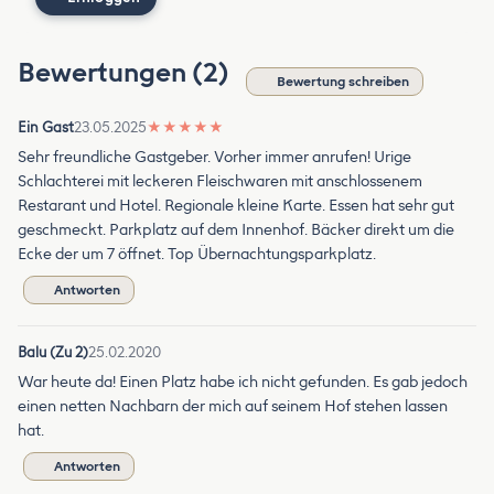
Bewertungen (2)
Bewertung schreiben
Ein Gast
23.05.2025
★
★
★
★
★
Sehr freundliche Gastgeber. Vorher immer anrufen! Urige
Schlachterei mit leckeren Fleischwaren mit anschlossenem
Restarant und Hotel. Regionale kleine Karte. Essen hat sehr gut
geschmeckt. Parkplatz auf dem Innenhof. Bäcker direkt um die
Ecke der um 7 öffnet. Top Übernachtungsparkplatz.
Antworten
Balu (Zu 2)
25.02.2020
War heute da! Einen Platz habe ich nicht gefunden. Es gab jedoch
einen netten Nachbarn der mich auf seinem Hof stehen lassen
hat.
Antworten