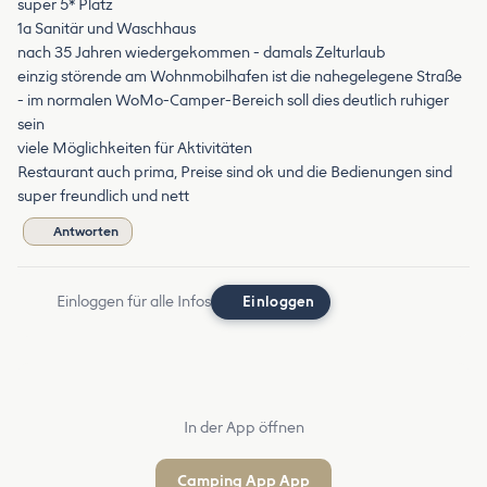
super 5* Platz
1a Sanitär und Waschhaus
nach 35 Jahren wiedergekommen - damals Zelturlaub
einzig störende am Wohnmobilhafen ist die nahegelegene Straße
- im normalen WoMo-Camper-Bereich soll dies deutlich ruhiger
sein
viele Möglichkeiten für Aktivitäten
Restaurant auch prima, Preise sind ok und die Bedienungen sind
super freundlich und nett
Antworten
Einloggen für alle Infos
Einloggen
In der App öffnen
Camping App App