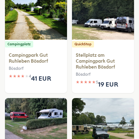
Campingplatz
QuickStop
Campingpark Gut
Stellplatz am
Ruhleben Bösdorf
Campingpark Gut
Ruhleben Bösdorf
Bösdorf
Bösdorf
★
★
★
★
★
4
41 EUR
★
★
★
★
★
5
19 EUR