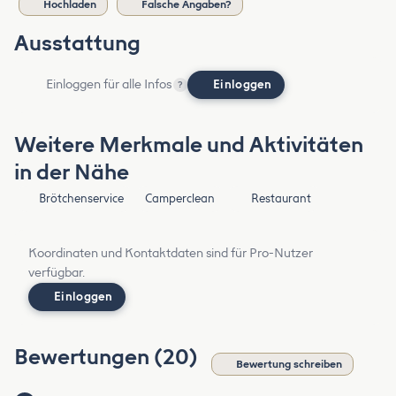
Hochladen
Falsche Angaben?
Ausstattung
Einloggen für alle Infos
Einloggen
?
Weitere Merkmale und Aktivitäten
in der Nähe
Brötchenservice
Camperclean
Restaurant
Koordinaten und Kontaktdaten sind für Pro-Nutzer
verfügbar.
Einloggen
Bewertungen (20)
Bewertung schreiben