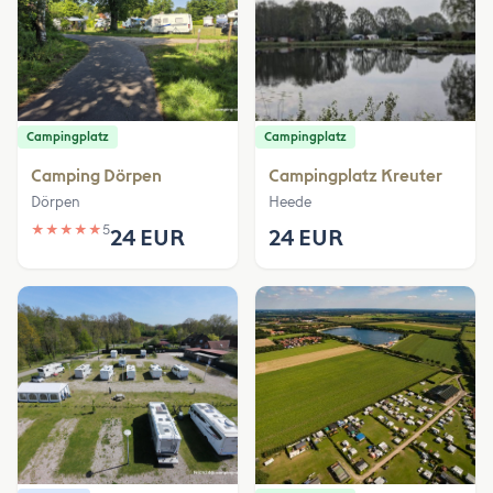
Campingplatz
Campingplatz
Camping Dörpen
Campingplatz Kreuter
Dörpen
Heede
★
★
★
★
★
5
24 EUR
24 EUR