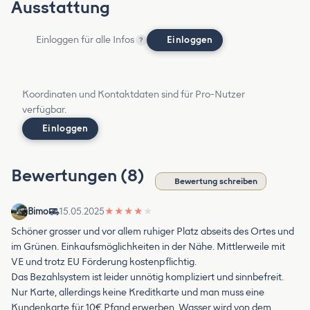
Ausstattung
Einloggen für alle Infos
Einloggen
?
Koordinaten und Kontaktdaten sind für Pro-Nutzer
verfügbar.
Einloggen
Bewertungen (8)
Bewertung schreiben
Bimo
15.05.2025
★
★
★
★
★
Schöner grosser und vor allem ruhiger Platz abseits des Ortes und
im Grünen. Einkaufsmöglichkeiten in der Nähe. Mittlerweile mit
VE und trotz EU Förderung kostenpflichtig.
Das Bezahlsystem ist leider unnötig kompliziert und sinnbefreit.
Nur Karte, allerdings keine Kreditkarte und man muss eine
Kundenkarte für 10€ Pfand erwerben. Wasser wird von dem