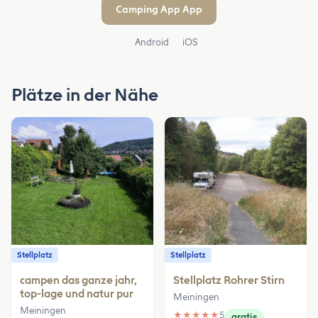
Camping App App
Android
iOS
Plätze in der Nähe
Stellplatz
Stellplatz
campen das ganze jahr,
Stellplatz Rohrer Stirn
top-lage und natur pur
Meiningen
Meiningen
★
★
★
★
★
5
gratis