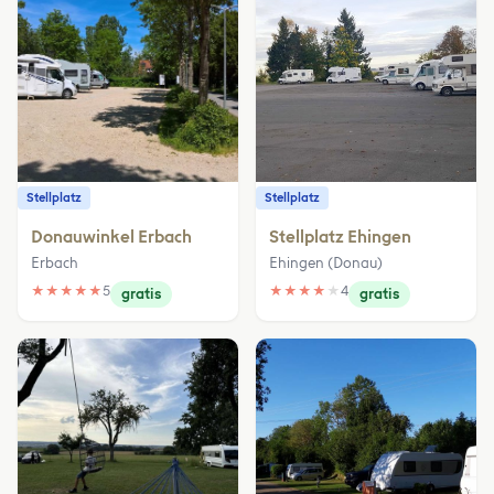
Stellplatz
Stellplatz
Donauwinkel Erbach
Stellplatz Ehingen
Erbach
Ehingen (Donau)
★
★
★
★
★
5
★
★
★
★
★
4
gratis
gratis