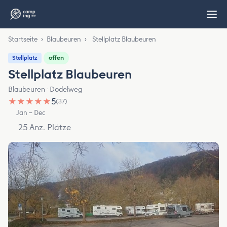
Startseite
›
Blaubeuren
›
Stellplatz Blaubeuren
offen
Stellplatz
Stellplatz Blaubeuren
Blaubeuren · Dodelweg
★
★
★
★
★
5
(37)
Jan – Dec
25 Anz. Plätze