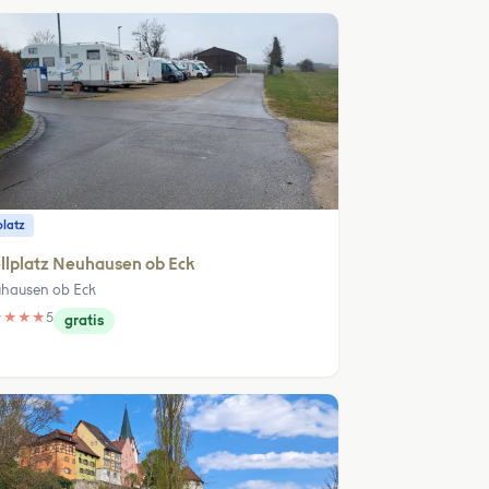
platz
llplatz Neuhausen ob Eck
hausen ob Eck
★
★
★
★
5
gratis