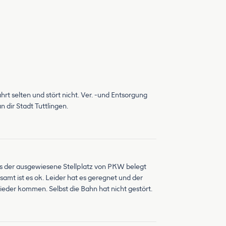
hrt selten und stört nicht. Ver. -und Entsorgung
dir Stadt Tuttlingen.
ass der ausgewiesene Stellplatz von PKW belegt
samt ist es ok. Leider hat es geregnet und der
eder kommen. Selbst die Bahn hat nicht gestört.