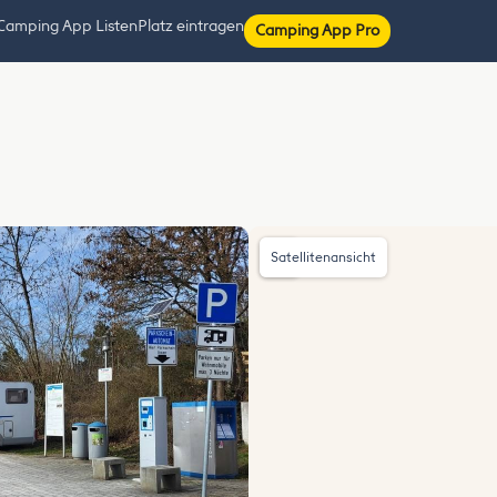
Camping App Listen
Platz eintragen
Camping App Pro
Satellitenansicht