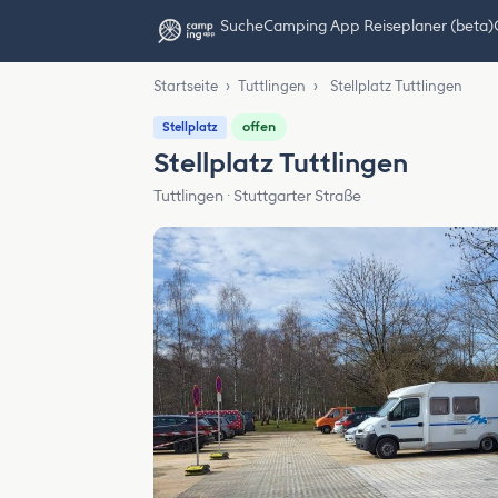
Suche
Camping App Reiseplaner (beta)
Startseite
›
Tuttlingen
›
Stellplatz Tuttlingen
offen
Stellplatz
Stellplatz Tuttlingen
Tuttlingen · Stuttgarter Straße