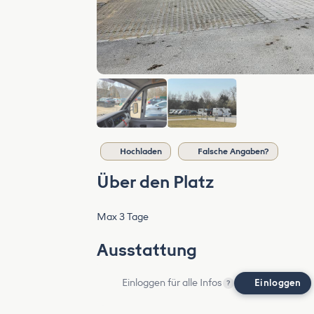
Hochladen
Falsche Angaben?
Über den Platz
Max 3 Tage
Ausstattung
Einloggen für alle Infos
Einloggen
?