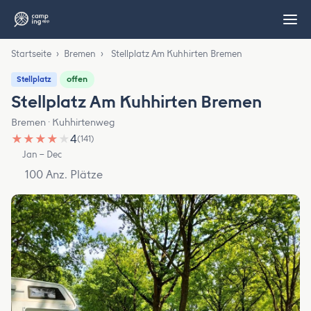
Startseite
›
Bremen
›
Stellplatz Am Kuhhirten Bremen
offen
Stellplatz
Stellplatz Am Kuhhirten Bremen
Bremen · Kuhhirtenweg
★
★
★
★
★
4
(141)
Jan – Dec
100 Anz. Plätze