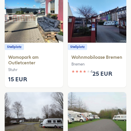
Stellplatz
Stellplatz
Womopark am
Wohnmobiloase Bremen
Outletcenter
Bremen
Stuhr
★
★
★
★
★
4
25 EUR
15 EUR