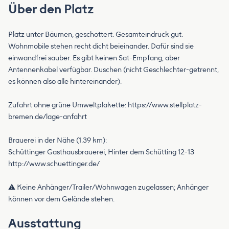
Über den Platz
Platz unter Bäumen, geschottert. Gesamteindruck gut.
Wohnmobile stehen recht dicht beieinander. Dafür sind sie
einwandfrei sauber. Es gibt keinen Sat-Empfang, aber
Antennenkabel verfügbar. Duschen (nicht Geschlechter-getrennt,
es können also alle hintereinander).
Zufahrt ohne grüne Umweltplakette: https://www.stellplatz-
bremen.de/lage-anfahrt
Brauerei in der Nähe (1.39 km):
Schüttinger Gasthausbrauerei, Hinter dem Schütting 12-13
http://www.schuettinger.de/
⚠️ Keine Anhänger/Trailer/Wohnwagen zugelassen; Anhänger
können vor dem Gelände stehen.
Ausstattung