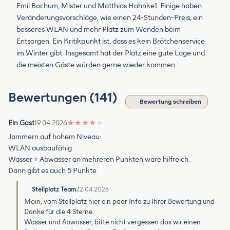
Emil Bochum, Mister und Matthias Hahnke1. Einige haben
Veränderungsvorschläge, wie einen 24-Stunden-Preis, ein
besseres WLAN und mehr Platz zum Wenden beim
Entsorgen. Ein Kritikpunkt ist, dass es kein Brötchenservice
im Winter gibt. Insgesamt hat der Platz eine gute Lage und
die meisten Gäste würden gerne wieder kommen.
Bewertungen (141)
Bewertung schreiben
Ein Gast
19.04.2026
★
★
★
★
★
Jammern auf hohem Niveau:
WLAN ausbaufähig
Wasser + Abwasser an mehreren Punkten wäre hilfreich.
Dann gibt es auch 5 Punkte
Stellplatz Team
22.04.2026
Moin, vom Stellplatz hier ein paar Info zu Ihrer Bewertung und
Danke für die 4 Sterne.
Wasser und Abwasser, bitte nicht vergessen das wir einen