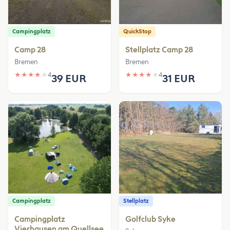
Campingplatz
QuickStop
Camp 28
Stellplatz Camp 28
Bremen
Bremen
★
★
★
★
★
4
★
★
★
★
★
4
39 EUR
31 EUR
Campingplatz
Stellplatz
Campingplatz
Golfclub Syke
Vierhausen am Quellsee