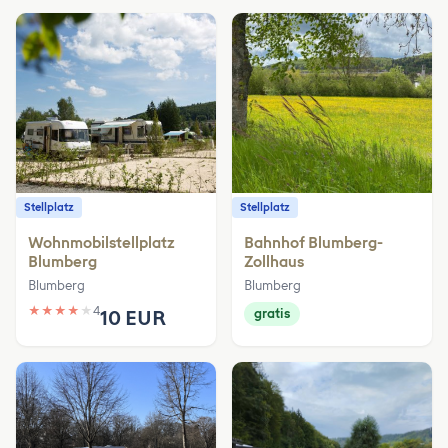
Stellplatz
Stellplatz
Wohnmobilstellplatz
Bahnhof Blumberg-
Blumberg
Zollhaus
Blumberg
Blumberg
★
★
★
★
★
4
10 EUR
gratis