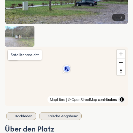
2
Satellitenansicht
MapLibre
| ©
OpenStreetMap
contributors
Hochladen
Falsche Angaben?
Über den Platz