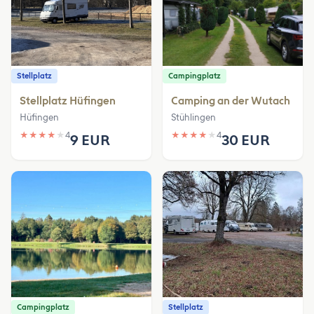
Stellplatz
Campingplatz
Stellplatz Hüfingen
Camping an der Wutach
Hüfingen
Stühlingen
★
★
★
★
★
4
★
★
★
★
★
4
9 EUR
30 EUR
Campingplatz
Stellplatz