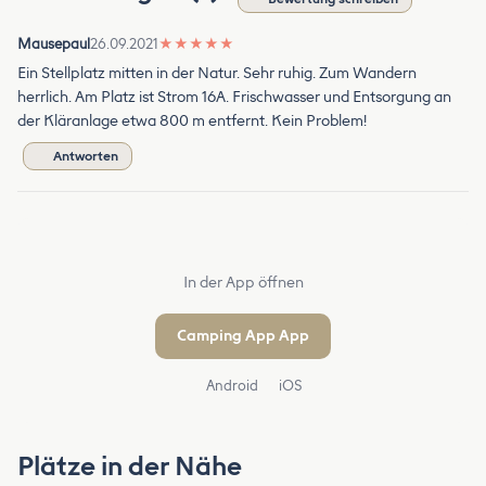
Mausepaul
26.09.2021
★
★
★
★
★
Ein Stellplatz mitten in der Natur. Sehr ruhig. Zum Wandern
herrlich. Am Platz ist Strom 16A. Frischwasser und Entsorgung an
der Kläranlage etwa 800 m entfernt. Kein Problem!
Antworten
In der App öffnen
Camping App App
Android
iOS
Plätze in der Nähe