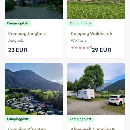
Campingplatz
Campingplatz
Camping Jungholz
Camping Waldesruh
Jungholz
Wertach
★
★
★
★
★
5
23 EUR
29 EUR
Campingplatz
Campingplatz
Camping Pfronten
Alpenwelt Camping &