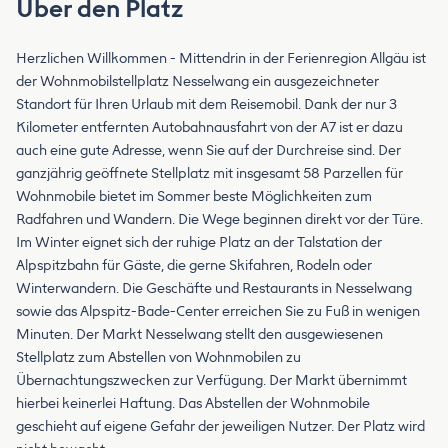
Über den Platz
Herzlichen Willkommen - Mittendrin in der Ferienregion Allgäu ist
der Wohnmobilstellplatz Nesselwang ein ausgezeichneter
Standort für Ihren Urlaub mit dem Reisemobil. Dank der nur 3
Kilometer entfernten Autobahnausfahrt von der A7 ist er dazu
auch eine gute Adresse, wenn Sie auf der Durchreise sind. Der
ganzjährig geöffnete Stellplatz mit insgesamt 58 Parzellen für
Wohnmobile bietet im Sommer beste Möglichkeiten zum
Radfahren und Wandern. Die Wege beginnen direkt vor der Türe.
Im Winter eignet sich der ruhige Platz an der Talstation der
Alpspitzbahn für Gäste, die gerne Skifahren, Rodeln oder
Winterwandern. Die Geschäfte und Restaurants in Nesselwang
sowie das Alpspitz-Bade-Center erreichen Sie zu Fuß in wenigen
Minuten. Der Markt Nesselwang stellt den ausgewiesenen
Stellplatz zum Abstellen von Wohnmobilen zu
Übernachtungszwecken zur Verfügung. Der Markt übernimmt
hierbei keinerlei Haftung. Das Abstellen der Wohnmobile
geschieht auf eigene Gefahr der jeweiligen Nutzer. Der Platz wird