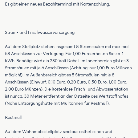
Es gibt einen neues Bezahlterminal mit Kartenzahlung.
Strom- und Frischwasserversorgung
Auf dem Stellplatz stehen insgesamt 8 Stromsäulen mit maximal
58 Anschlüssen zur Verfügung. Für 1,00 Euro erhalten Sie ca. 1
kWh. Benötigt wird ein 230 Volt Kabel. Im Innenbereich gibt es 3
Stromsäulen mit je 6 Anschlüssen (Achtung: nur 1,00 Euro Münzen
möglich!). Im Außenbereich gibt es 5 Stromsäulen mit je 8
Anschlüssen (Einwurf: 0,10 Euro, 0,20 Euro, 0,50 Euro, 1,00 Euro,
2,00 Euro Münzen). Die kostenlose Frisch- und Abwasserstation
ist nur ca. 30 Meter entfernt an der Ostseite des Wertstoffhofes
(Nähe Entsorgungshütte mit Mülltonnen für Restmüll).
Restmüll
Auf dem Wohnmobilstellplatz sind aus ästhetischen und