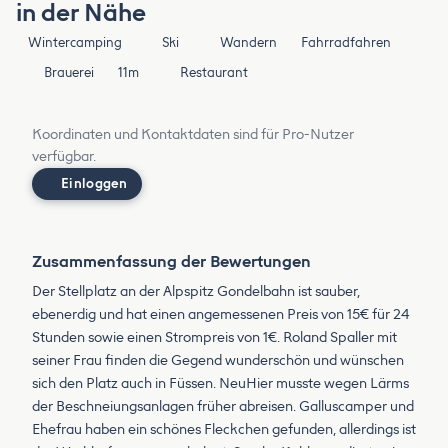
in der Nähe
Wintercamping
Ski
Wandern
Fahrradfahren
Brauerei
11m
Restaurant
Koordinaten und Kontaktdaten sind für Pro-Nutzer
verfügbar.
Einloggen
Zusammenfassung der Bewertungen
Der Stellplatz an der Alpspitz Gondelbahn ist sauber,
ebenerdig und hat einen angemessenen Preis von 15€ für 24
Stunden sowie einen Strompreis von 1€. Roland Spaller mit
seiner Frau finden die Gegend wunderschön und wünschen
sich den Platz auch in Füssen. NeuHier musste wegen Lärms
der Beschneiungsanlagen früher abreisen. Galluscamper und
Ehefrau haben ein schönes Fleckchen gefunden, allerdings ist