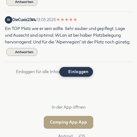
Antworten
DieCuxis23
13.05.2025
★
★
★
★
★
DI
Ein TOP Platz wie er sein sollte. Sehr sauber und gepflegt. Lage
und Aussicht sind optimal. WLan ist bei halber Platzbelegung
hervorragend. Und für die "Alpenregion" ist der Platz noch günstig.
Antworten
Einloggen für alle Infos
Einloggen
In der App öffnen
Camping App App
Android
iOS