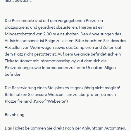
nicht bewacht.
Die Reisemobile sind auf den vorgegebenen Parzellen
platzsparend und geordnet abzustellen. Hierbei ist ein
Mindestabstand von 2,00 m einzuhalten. Den Anweisungen des
Aufsichtspersonals ist Folge zu leisten. Bitte beachten Sie, dass das
Abstellen von Wohnwagen sowie das Campieren und Zelten auf
dem Platz nicht gestattet ist. Auf dem Gelände befindet sich ein
Ticketautomat mit Informationsdisplay, auf dem sich die
Platzordnung sowie Informationen zu Ihrem Urlaub im Allgäu
befinden.
Die Reservierung eines Stellplatzes ist ganzjährig nicht möglich!
Bitte nutzen Sie unsere Webcam, um zu überprüfen, ob noch
Plätze frei sind (Knopf "Webseite")
Bezahlung
Das Ticket bekommen Sie direkt nach der Ankunft am Automaten: