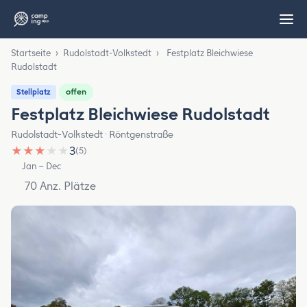
Startseite
›
Rudolstadt-Volkstedt
›
Festplatz Bleichwiese
Rudolstadt
offen
Stellplatz
Festplatz Bleichwiese Rudolstadt
Rudolstadt-Volkstedt · Röntgenstraße
★
★
★
★
★
3
(5)
Jan – Dec
70 Anz. Plätze