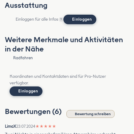
Ausstattung
Einloggen für alle Infos
Einloggen
?
Weitere Merkmale und Aktivitäten
in der Nähe
Radfahren
Koordinaten und Kontaktdaten sind für Pro-Nutzer
verfügbar.
Einloggen
Bewertungen (6)
Bewertung schreiben
LimaX
23.07.2024
★
★
★
★
★