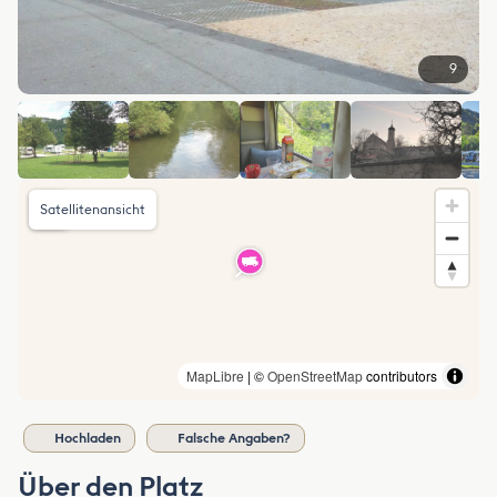
9
Satellitenansicht
MapLibre
| ©
OpenStreetMap
contributors
Hochladen
Falsche Angaben?
Über den Platz