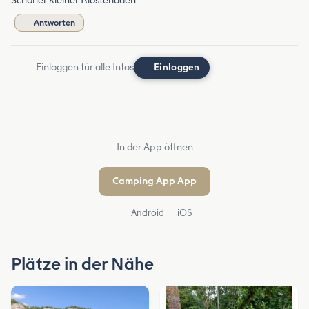
Schöner kleiner Klosterladen.
Antworten
Einloggen für alle Infos
Einloggen
In der App öffnen
Camping App App
Android
iOS
Plätze in der Nähe